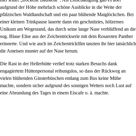
aufgrund der Höhe mehrfach schöne Ausblicke in die Weite der
pfälzischen Waldlandschaft und ein paar blühende Maiglöckchen. Bei
einer kleinen Trinkpause lauerte dann ein geschnitztes, hölzernes
Unikum am Wegesrand, das durch seine lange Nase verblüffend an die
sog. Blaue Elise aus der Zeichentrickserie mit dem Rosaroten Panther
erinnerte. Und wie auch im Zeichentrickfilm tanzten ihr hier tatsächlich
die Ameisen munter auf der Nase herum.
Die Rast in der Hellerhütte verlief trotz starken Besuchs dank
engagiertem Hüttenpersonal reibungslos, so dass der Rückweg an
vielen blühenden Ginsterbüschen entlang zum Bus keine Mühe
machte, sondern sicher aufgrund des sonnigen Wetters noch Lust auf
eine Abrundung des Tages in einem Eiscafe o. ä. machte.