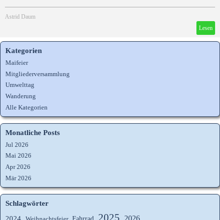
Astrid Daum
Lesen
Kategorien
Maifeier
Mitgliederversammlung
Umwelttag
Wanderung
Alle Kategorien
Monatliche Posts
Jul 2026
Mai 2026
Apr 2026
Mär 2026
Schlagwörter
2025
2026
2024
Fahrrad
Weihnachtsfeier