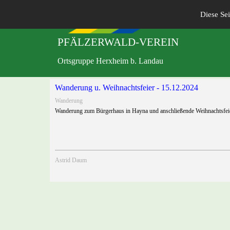
Diese Sei
PFÄLZERWALD-VEREIN
Ortsgruppe Herxheim b. Landau
Wanderung u. Weihnachtsfeier - 15.12.2024
Wanderung
Wanderung zum Bürgerhaus in Hayna und anschließende Weihnachtsfei
Astrid Daum