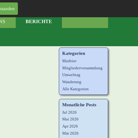
rstanden
NS
BERICHTE
Kategorien
Maifeier
Mitgliederversammlung
Umwelttag
Wanderung
Alle Kategorien
Monatliche Posts
Jul 2026
Mai 2026
Apr 2026
Mär 2026