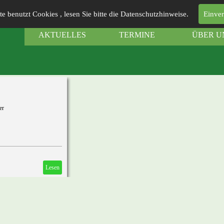
te benutzt Cookies , lesen Sie bitte die Datenschutzhinweise.
Einve
AKTUELLES
TERMINE
ÜBER U
er
Lesen